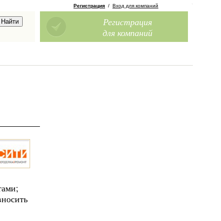
Регистрация
/
Вход для компаний
Регистрация
для компаний
тами;
вносить