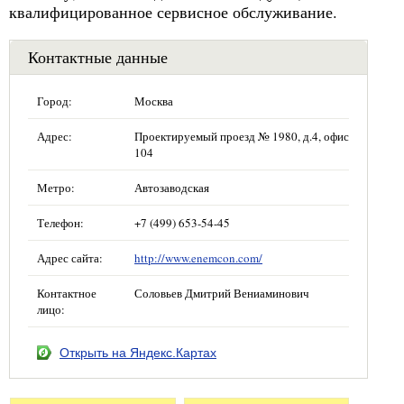
квалифицированное сервисное обслуживание.
Контактные данные
Город:
Москва
Адрес:
Проектируемый проезд № 1980, д.4, офис
104
Метро:
Автозаводская
Телефон:
+7 (499) 653-54-45
Адрес сайта:
http://www.enemcon.com/
Контактное
Соловьев Дмитрий Вениаминович
лицо:
Открыть на Яндекс.Картах