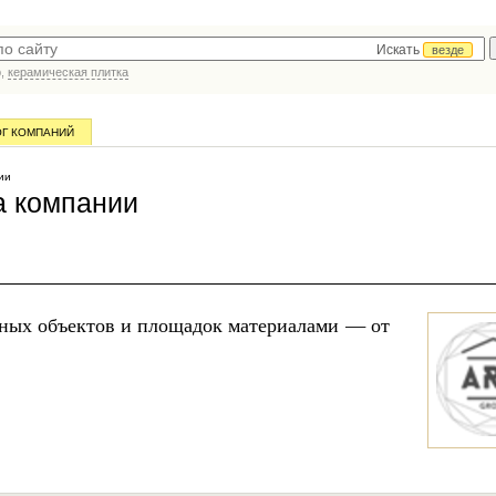
Искать
везде
р,
керамическая плитка
ОГ КОМПАНИЙ
ии
а компании
ьных объектов и площадок материалами — от