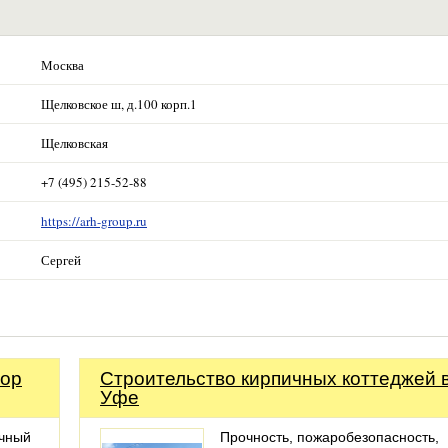
Москва
Щелковское ш, д.100 корп.1
Щелковская
+7 (495) 215-52-88
https://arh-group.ru
Сергей
тор
Строительство кирпичных коттеджей 
Уфе
очный
Прочность, пожаробезопасность,