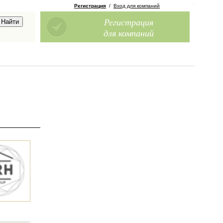
Регистрация
/
Вход для компаний
Регистрация
для компаний