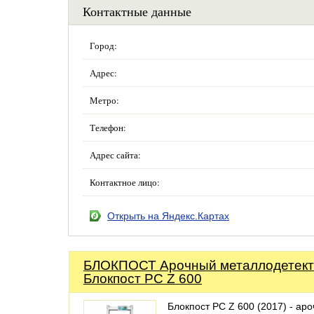
Контактные данные
Город:
Адрес:
Метро:
Телефон:
Адрес сайта:
Контактное лицо:
Открыть на Яндекс.Картах
БЛОКПОСТ Арочный металлодетек
Блокпост PC Z 600
Блокпост PC Z 600 (2017) - ар