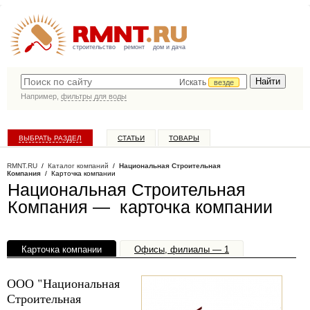
строительство
ремонт
дом и дача
Искать
везде
Например,
фильтры для воды
ВЫБРАТЬ РАЗДЕЛ
СТАТЬИ
ТОВАРЫ
КАТАЛОГ КОМПАНИЙ
RMNT.RU
/
Каталог компаний
/
Национальная Строительная
Компания
/ Карточка компании
Национальная Строительная
Компания — карточка компании
Карточка компании
Офисы, филиалы — 1
ООО "Национальная
Строительная