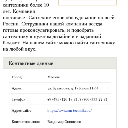
сантехники более 10
лет. Компания
поставляет Сантехническое оборудование по всей
России. Сотрудники нашей компании всегда
готовы проконсультировать, и подобрать
сантехнику в нужном дизайне и в заданный
бюджет. На нашем сайте можно найти сантехнику
на любой вкус.
Контактные данные
Город:
Москва
Адрес:
ул. Бутлерова, д. 17Б, пом.11-64
Телефон:
+7 (495) 120-19-81, 8 (800) 333-22-81
Адрес сайта:
https://www.san-technika.ru/
Контактное лицо:
Владимир Онищенко