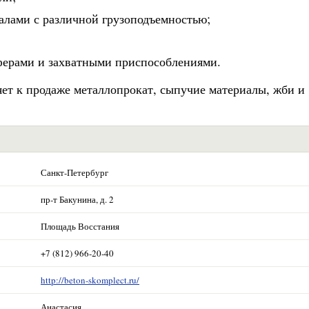
алами с различной грузоподъемностью;
йферами и захватными приспособлениями.
ет к продаже металлопрокат, сыпучие материалы, жби и
Санкт-Петербург
пр-т Бакунина, д. 2
Площадь Восстания
+7 (812) 966-20-40
http://beton-skomplect.ru/
Анастасия