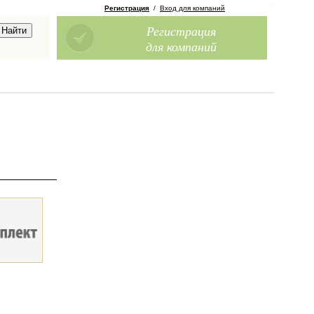
Регистрация
/
Вход для компаний
Регистрация
для компаний