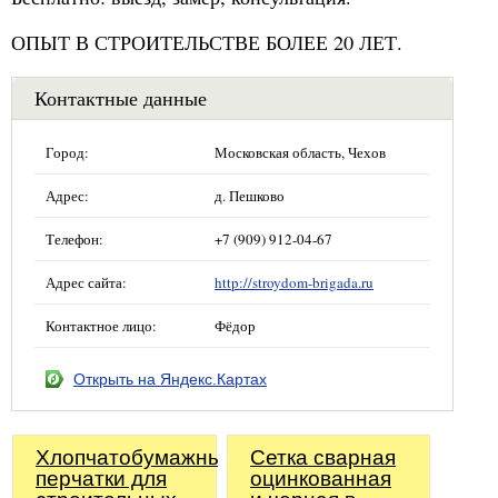
ОПЫТ В СТРОИТЕЛЬСТВЕ БОЛЕЕ 20 ЛЕТ.
Контактные данные
Город:
Московская область, Чехов
Адрес:
д. Пешково
Телефон:
+7 (909) 912-04-67
Адрес сайта:
http://stroydom-brigada.ru
Контактное лицо:
Фёдор
Открыть на Яндекс.Картах
Хлопчатобумажные
Сетка сварная
перчатки для
оцинкованная