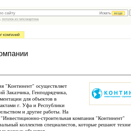
Искать
везде
р,
потолок из гипсокартона
ОГ КОМПАНИЙ
компании
я "Континент" осуществляет
й Заказчика, Генподрядчика,
ментации для объектов в
актами г. Уфа и Республики
ельством и другие работы. На
 "Инвестиционно-строительная компания "Континент"
альный коллектив специалистов, которые решают техни
мых разных объектов.