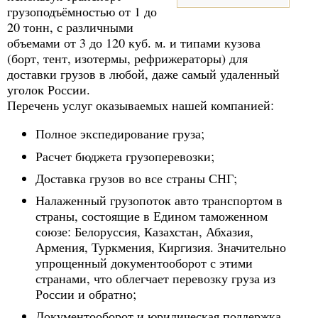
грузоподъёмностью от 1 до
20 тонн, с различными
объемами от 3 до 120 куб. м. и типами кузова
(борт, тент, изотермы, рефрижераторы) для
доставки грузов в любой, даже самый удаленный
уголок России.
Перечень услуг оказываемых нашей компанией:
Полное экспедирование груза;
Расчет бюджета грузоперевозки;
Доставка грузов во все страны СНГ;
Налаженный грузопоток авто транспортом в
страны, состоящие в Едином таможенном
союзе: Белоруссия, Казахстан, Абхазия,
Армения, Туркмения, Киргизия. Значительно
упрощенный документооборот с этими
странами, что облегчает перевозку груза из
России и обратно;
Документооборот и юридическая поддержка