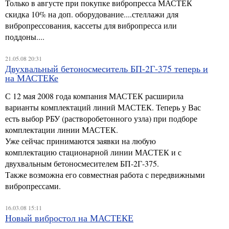
Только в августе при покупке вибропресса МАСТЕК
скидка 10% на доп. оборудование....стеллажи для
вибропрессования, кассеты для вибропресса или
поддоны....
21.05.08 20:31
Двухвальный бетоносмеситель БП-2Г-375 теперь и
на МАСТЕКе
С 12 мая 2008 года компания МАСТЕК расширила
варианты комплектаций линий МАСТЕК. Теперь у Вас
есть выбор РБУ (растворобетонного узла) при подборе
комплектации линии МАСТЕК.
Уже сейчас принимаются заявки на любую
комплектацию стационарной линии МАСТЕК и с
двухвальным бетоносмесителем БП-2Г-375.
Также возможна его совместная работа с передвижными
вибропрессами.
16.03.08 15:11
Новый вибростол на МАСТЕКЕ