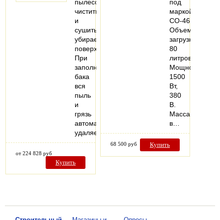
пылесосить,
под
чистить
маркой
и
СО-46Б.
сушить
Объем
убираемые
загрузки
поверхности.
80
При
литров.
заполнении
Мощность
бака
1500
вся
Вт,
пыль
380
и
В.
грязь
Масса
автоматически
в…
удаляется…
68 500 руб
Купить
от 224 828 руб
Купить
—
Строительный
—
Магазины и
—
Опросы