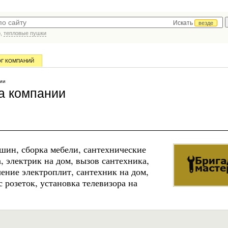
Искать
везде
р,
тепловые пушки
ОГ КОМПАНИЙ
ии
а компании
шин, сборка мебели, сантехнические
, электрик на дом, вызов сантехника,
ение электроплит, сантехник на дом,
с розеток, установка телевизора на