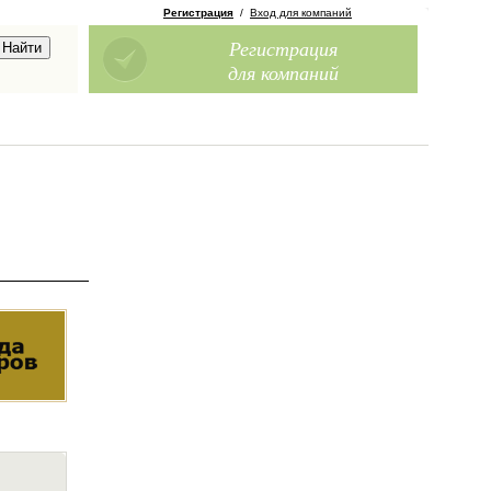
Регистрация
/
Вход для компаний
Регистрация
для компаний