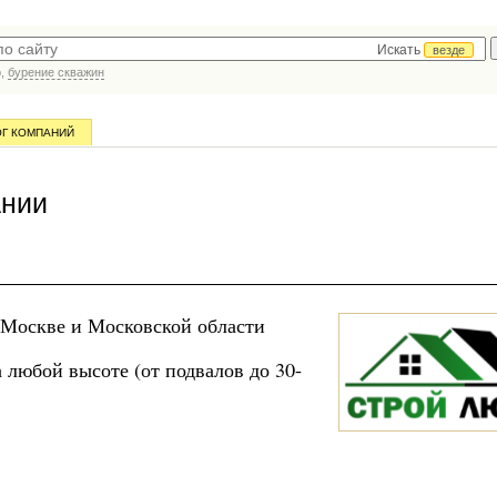
Искать
везде
р,
бурение скважин
ОГ КОМПАНИЙ
ании
 Москве и Московской области
любой высоте (от подвалов до 30-