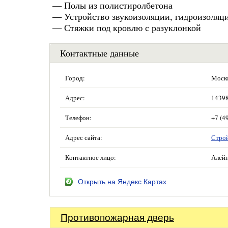
— Полы из полистиролбетона
— Устройство звукоизоляции, гидроизоляци
— Стяжки под кровлю с разуклонкой
Контактные данные
Город:
Моско
Адрес:
14398
Телефон:
+7 (4
Адрес сайта:
Стро
Контактное лицо:
Алейн
Открыть на Яндекс.Картах
Противопожарная дверь