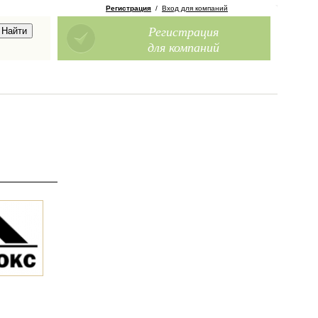
Регистрация
/
Вход для компаний
Регистрация
для компаний