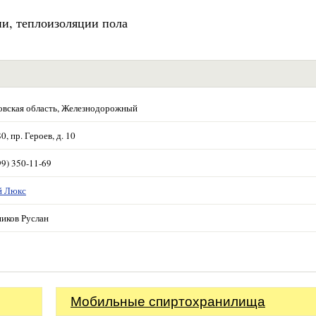
и, теплоизоляции пола
вская область, Железнодорожный
0, пр. Героев, д. 10
99) 350-11-69
й Люкс
иков Руслан
Мобильные спиртохранилища