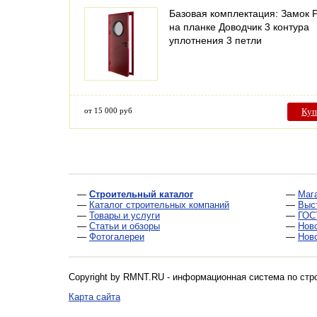
Базовая комплектация: Замок 
на планке Доводчик 3 контура
уплотнения 3 петли
от 15 000 руб
Куп
—
Строительный каталог
—
Маг
—
Каталог строительных компаний
—
Выс
—
Товары и услуги
—
ГОС
—
Статьи и обзоры
—
Нов
—
Фотогалереи
—
Нов
Copyright by RMNT.RU - информационная система по
стр
Карта сайта