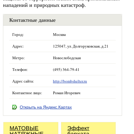
нападений и природных катастроф.
Контактные данные
Город:
Москва
Адрес:
125047, ул. Долгоруковская, д.21
Метро:
Новослободская
Телефон:
(495) 364-79-41
Адрес сайта:
http://bombshelter.ru
Контактное лицо:
Роман Игоревич
Открыть на Яндекс.Картах
МАТОВЫЕ
Эффект
НАТЯЖНЫЕ
бархата.