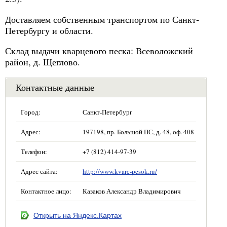
Доставляем собственным транспортом по Санкт-
Петербургу и области.
Склад выдачи кварцевого песка: Всеволожский
район, д. Щеглово.
Контактные данные
Город:
Санкт-Петербург
Адрес:
197198, пр. Большой ПС, д. 48, оф. 408
Телефон:
+7 (812) 414-97-39
Адрес сайта:
http://www.kvarc-pesok.ru/
Контактное лицо:
Казаков Александр Владимирович
Открыть на Яндекс.Картах