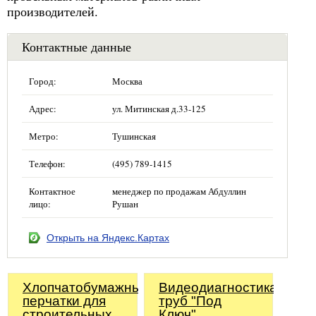
производителей.
Контактные данные
Город:
Москва
Адрес:
ул. Митинская д.33-125
Метро:
Тушинская
Телефон:
(495) 789-1415
Контактное
менеджер по продажам Абдуллин
лицо:
Рушан
Открыть на Яндекс.Картах
Хлопчатобумажные
Видеодиагностика
перчатки для
труб "Под
строительных
Ключ"