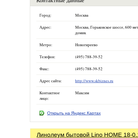
Контактные данные
Город:
Москва
Адрес:
Москва, Горьковское шоссе, 600 м
домик
Метро:
Новогиреево
Телефон:
(495) 788-39-52
Факс:
(495) 788-39-52
Адрес сайта:
http://www.skbiznes.ru
Контактное
Максим
лицо:
Открыть на Яндекс.Картах
Линолеум бытовой Lino HOME 18-0.