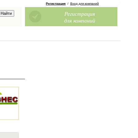
Регистрация
/
Вход для компаний
Регистрация
для компаний