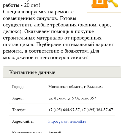
работы - 20 лет!
Специализируемся на ремонте
совмещенных санузлов. Готовы
осуществить любые требования (эконом, евро,
делюкс). Оказываем помощь в покупке
строительных материалов от проверенных
поставщиков. Подбираем оптимальный вариант
ремонта, в соответствие с бюджетом. Для
молодоженов и пенсионеров скидки!
Контактные данные
Город:
Московская область, г. Балашиха
Адрес:
ул. Лукино, д. 57А, офис 357
Телефон:
+7 (495) 644-97-57, +7 (495) 364-57-67
Адрес сайта:
http://garant-remonti.ru
Контактное лицо:
Андрей