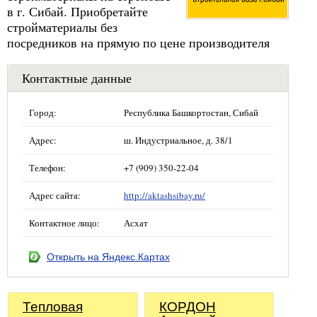
в г. Сибай. Приобретайте
стройматериалы без
посредников на прямую по цене производителя
Контактные данные
Город:
Республика Башкортостан, Сибай
Адрес:
ш. Индустриальное, д. 38/1
Телефон:
+7 (909) 350-22-04
Адрес сайта:
http://aktashsibay.ru/
Контактное лицо:
Асхат
Открыть на Яндекс.Картах
Тепловая
КОРДОН