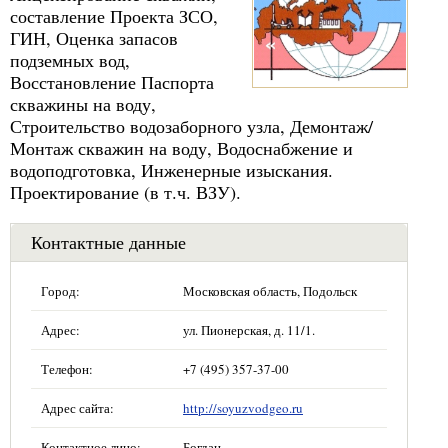
составление Проекта ЗСО,
ГИН, Оценка запасов
подземных вод,
Восстановление Паспорта
скважины на воду,
Строительство водозаборного узла, Демонтаж/
Монтаж скважин на воду, Водоснабжение и
водоподготовка, Инженерные изыскания.
Проектирование (в т.ч. ВЗУ).
Контактные данные
Город:
Московская область, Подольск
Адрес:
ул. Пионерская, д. 11/1.
Телефон:
+7 (495) 357-37-00
Адрес сайта:
http://soyuzvodgeo.ru
Контактное лицо:
Богдан