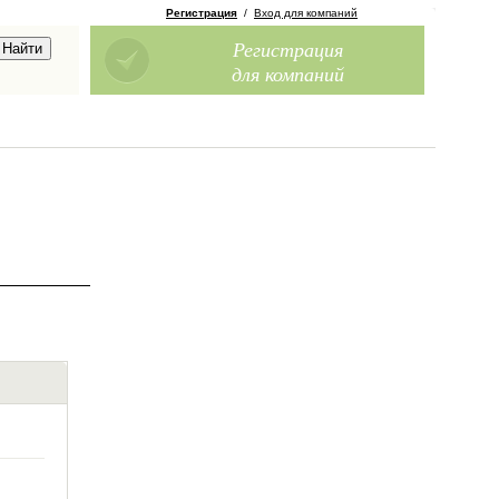
Регистрация
/
Вход для компаний
Регистрация
для компаний