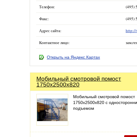
Телефон:
(495) 
Факс:
(495) 
Адрес сайта:
http:/
Контактное лицо:
зам.г
Открыть на Яндекс.Картах
Мобильный смотровой помост
1750х2500х820
Мобильный смотровой помост
1750х2500х820 с односторонн
подъемом