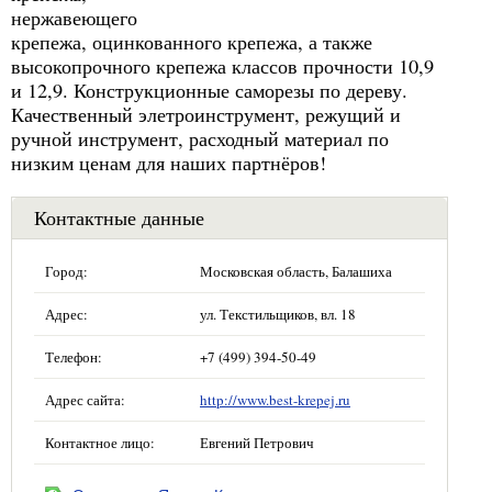
нержавеющего
крепежа, оцинкованного крепежа, а также
высокопрочного крепежа классов прочности 10,9
и 12,9. Конструкционные саморезы по дереву.
Качественный элетроинструмент, режущий и
ручной инструмент, расходный материал по
низким ценам для наших партнёров!
Контактные данные
Город:
Московская область, Балашиха
Адрес:
ул. Текстильщиков, вл. 18
Телефон:
+7 (499) 394-50-49
Адрес сайта:
http://www.best-krepej.ru
Контактное лицо:
Евгений Петрович