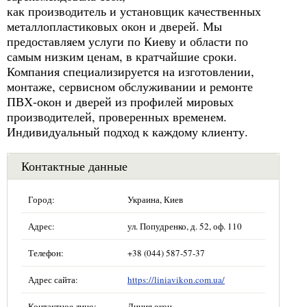
как производитель и установщик качественных
металлопластиковых окон и дверей. Мы
предоставляем услуги по Киеву и области по
самым низким ценам, в кратчайшие сроки.
Компания специализируется на изготовлении,
монтаже, сервисном обслуживании и ремонте
ПВХ-окон и дверей из профилей мировых
производителей, проверенных временем.
Индивидуальный подход к каждому клиенту.
Контактные данные
Город:
Украина, Киев
Адрес:
ул. Попудренко, д. 52, оф. 110
Телефон:
+38 (044) 587-57-37
Адрес сайта:
https://liniavikon.com.ua/
Контактное лицо:
Линия окон