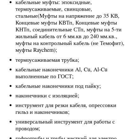
кабельные муфты: эпоксидные,
термоусаживаемые, свинцовые,
стальные(Муфты на напряжение до 35 КВ,
Концевые муфты КВТп, Концевые муфты
КНТп, соединительные СТп, муфты на 5-ти
жильный кабель от 6 мм.кв до 240 мм.кв.,
муфты на контрольный кабель (не Темофит),
муфты Raychem);
термоусаживаемая трубка;
кабельные наконечники Al, Cu, Al-Cu
выполненные по ГОСТ;
кабельные наконечники под пайку;
наконечники с изоляцией;
инструмент для резки кабеля, опрессовки
гильз и наконечников;
универсальный инструмент для работы с
проводом;
гофротрубы и трубы жесткий для электро