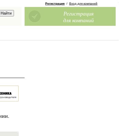
Регистрация
/
Вход для компаний
Регистрация
для компаний
нии.