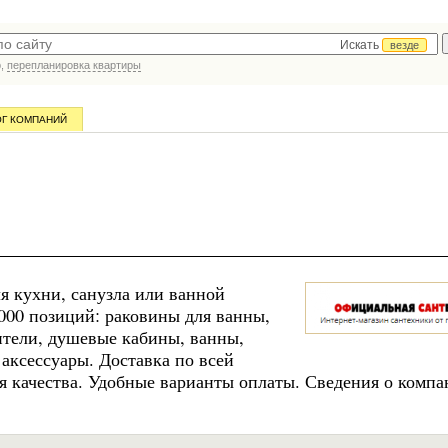
Искать
везде
р,
перепланировка квартиры
ОГ КОМПАНИЙ
я кухни, санузла или ванной
000 позиций: раковины для ванны,
ители, душевые кабины, ванны,
аксессуары. Доставка по всей
я качества. Удобные варианты оплаты. Сведения о компа