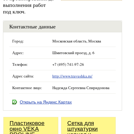
выполнения работ
под ключ.
Контактные данные
Город:
Московская область, Москва
Адрес:
Шмитовский проезд, д. 6
Телефон:
+7 (495) 741-97-26
Адрес сайта:
http://www.travushka.ru/
Контактное лицо:
Надежда Сергеевна Спиридонова
Открыть на Яндекс.Картах
Пластиковое
Сетка для
окно VEKA
штукатурки