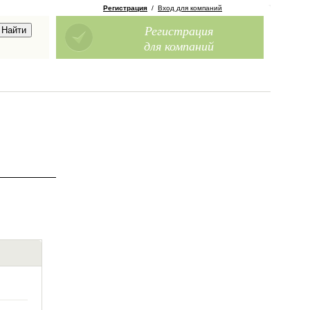
Регистрация
/
Вход для компаний
Регистрация
для компаний