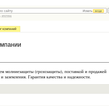
Искать
везде
р,
ипотека
ОГ КОМПАНИЙ
омпании
ем молниезащиты (грозозащиты), поставкой и продажей
 заземления. Гарантия качества и надежности.