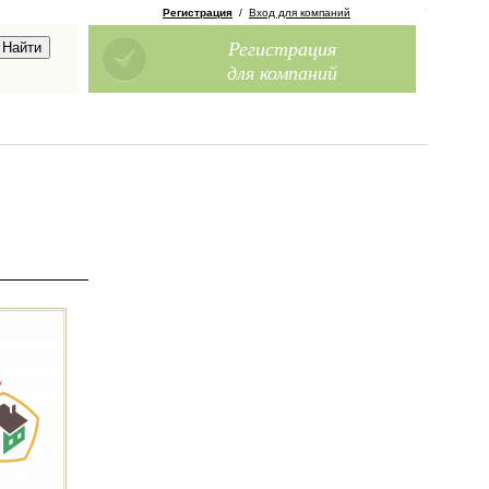
Регистрация
/
Вход для компаний
Регистрация
для компаний