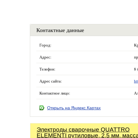
Контактные данные
Город:
Кр
Адрес:
пр
Телефон:
8 
Адрес сайта:
ht
Контактное лицо:
Ал
Открыть на Яндекс.Картах
Электроды сварочные QUATTRO
ELEMENTI рутиловые, 2,5 мм, масса