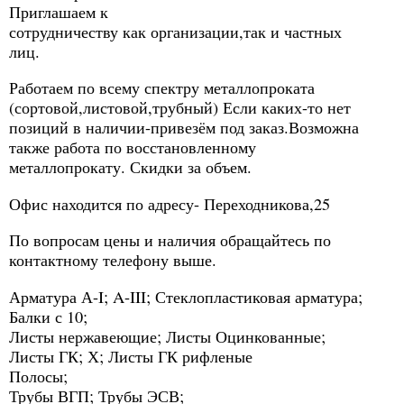
Приглашаем к
сотрудничеству как организации,так и частных
лиц.
Работаем по всему спектру металлопроката
(сортовой,листовой,трубный) Если каких-то нет
позиций в наличии-привезём под заказ.Возможна
также работа по восстановленному
металлопрокату. Скидки за объем.
Офис находится по адресу- Переходникова,25
По вопросам цены и наличия обращайтесь по
контактному телефону выше.
Арматура А-I; A-III; Стеклопластиковая арматура;
Балки с 10;
Листы нержавеющие; Листы Оцинкованные;
Листы ГК; Х; Листы ГК рифленые
Полосы;
Трубы ВГП; Трубы ЭСВ;