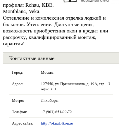
профиля: Rehau, KBE,
Montblanc, Veka.
Остекление и комплексная отделка лоджий и
балконов. Утепление. Доступные цены,
возможность приобретения окон в кредит или
рассрочку, квалифицированный монтаж,
гарантия!
Контактные данные
Город:
Москва
Адрес:
127550, ул. Прянишникова, д. 19А, стр. 13
офис 313
Метро:
Лихоборы
Телефон:
+7 (963) 651-99-72
Адрес сайта:
http://oknafolkon.ru