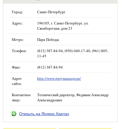
Город:
Санкт-Петербург
Адрес:
196105, г. Санкт-Петербург, ул.
Свеаборгская, дом 23
Метро:
Парк Победы
Телефон:
(812) 387-84-94, (950) 040-17-40, (961) 805-
11-45
Факс:
(812) 387-84-94
Адрес
http://www.stroymanager.ru/
сайта:
Контактное
Технический директор, Федякин Александр
лицо:
Александрович
Открыть на Яндекс.Картах