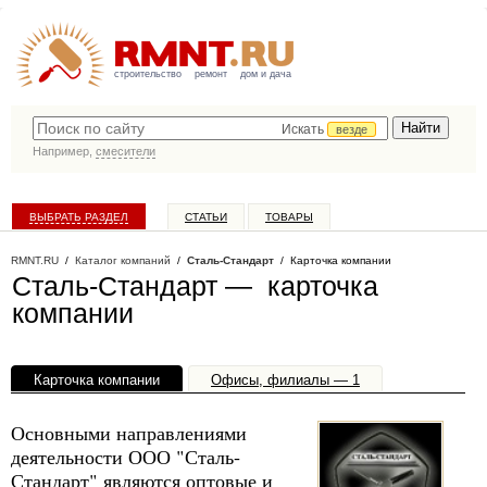
строительство
ремонт
дом и дача
Искать
везде
Например,
смесители
ВЫБРАТЬ РАЗДЕЛ
СТАТЬИ
ТОВАРЫ
КАТАЛОГ КОМПАНИЙ
RMNT.RU
/
Каталог компаний
/
Сталь-Стандарт
/ Карточка компании
Сталь-Стандарт — карточка
компании
Карточка компании
Офисы, филиалы — 1
Основными направлениями
деятельности ООО "Сталь-
Стандарт" являются оптовые и