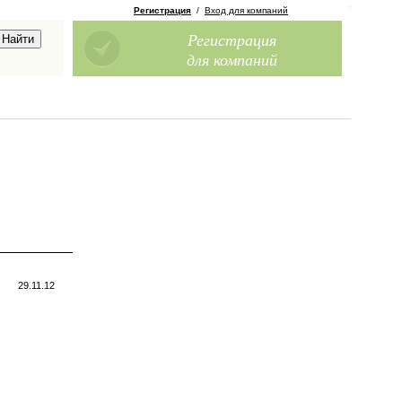
Регистрация
/
Вход для компаний
Регистрация
для компаний
29.11.12