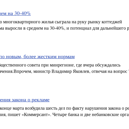
нем на 30-40%
о многоквартирного жилья сыграла на руку рынку коттеджей
ма выросли в среднем на 30-40%, и потенциал для дальнейшего 
 по новым, более жестким нормам
щественного совета при минрегионе, где вчера обсуждались
ачения.Впрочем, министр Владимир Яковлев, отвечая на вопрос 
ения закона о рекламе
онце марта возбудила шесть дел по факту нарушения закона о р
ия, пишет «Коммерсант». Четыре банка и две небанковские орг