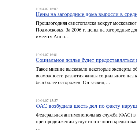
10.04.07 16:07
Цены на загородные дома выросли в сред
Прошлогодняя свистопляска вокруг московског
Подмосковья. За 2006 г. цены на загородные до
имеется.Анна…
10.04.07 16:01
Социальное жилье будет предоставляться
Такое мнение высказали некоторые эксперты об
возможности развития жилья социального назн
был более осторожен. Он заявил,…
10.04.07 15:57
ФАС возбудила шесть дел по факту наруш
Федеральная антимонопольная служба (ФАС) в к
при продвижении услуг ипотечного кредитован
…