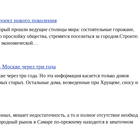
роект нового поколения
торый прошли ведущие столицы мира: состоятельные горожане,
прослойку общества, стремятся поселиться за городом.Строите
а экономической…
 Москве через три года
е через три года. Но эта информация касается только домов
амых старых. Остальные дома, возведенные при Хрущеве, сносу
ных, мешает недостаточность, а то и полное отсутствие необхо
ородный рынок в Самаре по-прежнему находится в зачаточном