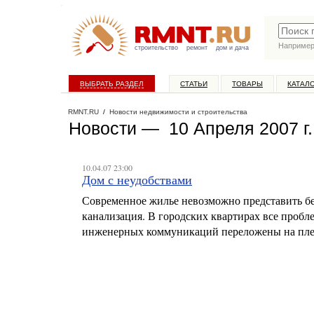
Наприме
строительство
ремонт
дом и дача
ВЫБРАТЬ РАЗДЕЛ
СТАТЬИ
ТОВАРЫ
КАТАЛ
RMNT.RU
/
Новости недвижимости и строительства
Новости — 10 Апреля 2007 г.
10.04.07 23:00
Дом с неудобствами
Современное жилье невозможно представить без 
канализация. В городских квартирах все пробл
инженерных коммуникаций переложены на пл