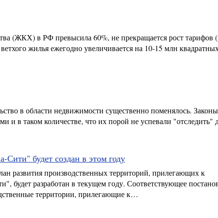
ва (ЖКХ) в РФ превысила 60%, не прекращается рост тарифов (
 ветхого жилья ежегодно увеличивается на 10-15 млн квадратных
ельство в области недвижимости существенно поменялось. Законы
и и в таком количестве, что их порой не успевали "отследить"
-Сити" будет создан в этом году
лан развития производственных территорий, прилегающих к
", будет разработан в текущем году. Соответствующее постано
дственные территории, прилегающие к…