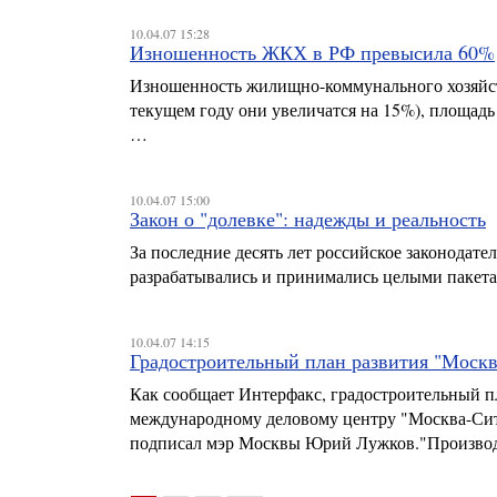
10.04.07 15:28
Изношенность ЖКХ в РФ превысила 60%
Изношенность жилищно-коммунального хозяйст
текущем году они увеличатся на 15%), площадь
…
10.04.07 15:00
Закон о "долевке": надежды и реальность
За последние десять лет российское законодат
разрабатывались и принимались целыми пакетам
10.04.07 14:15
Градостроительный план развития "Москва
Как сообщает Интерфакс, градостроительный п
международному деловому центру "Москва-Сити
подписал мэр Москвы Юрий Лужков."Произво