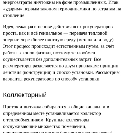
энергозатраты ничтожны на фоне промышленных. Итак,
«ударим» первым законом термодинамики по затратам на
отопление.
Идея, лежащая в основе действия всех рекуператоров
проста, как и всё гениальное — передача тепловой
энергии через более плотную среду (металл или воду).
Этот процесс происходит естественным путём, за счёт
работы законов физики, поэтому теплообмен
осуществляется без дополнительных затрат. Все
рекуператоры разделяются по двум признакам: принцип
действия (конструкция) и способ установки. Рассмотрим
варианты рекуператоров по способу установки.
Коллекторный
Приток и вытяжка собираются в общие каналы, и в
определённом месте устанавливается коллектор
с теплообменником. Крупные коллекторы,
обслуживающие множество помещений,
устанавливаются на крыше (крышные рекуператоры).