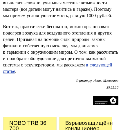
вычислить сложно, учитывая местные возможности
мастера (все детали могут найтись в гараже). Поэтому
мы примем условную стоимость, равную 1000 рублей.
Вот так, практически бесплатно, можно организовать
подогрев воздуха для воздушного отопления и других
целей. Призывая на помощь силы природы, законы
физики и собственную смекалку, мы двигаемся
к гармонии с окружающим миром. О том, как рассчитать
и подобрать оборудование для приточно-вытяжной
системы с рекуператором, мы расскажем
в следующей
статье
.
© рмнт.ру, Игорь Максимов
29.11.18
NOBO TRB 36
Взрывозащищённый
700
кондиционер