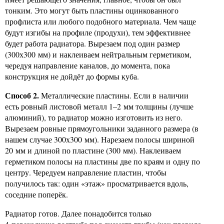
тонким. Это могут быть пластины оцинкованного
профлиста или любого подобного материала. Чем чаще
будут изгибы на профиле (продухи), тем эффективнее
будет работа радиатора. Вырезаем под один размер
(300х300 мм) и наклеиваем нейтральным герметиком,
чередуя направление каналов, до момента, пока
конструкция не дойдёт до формы куба.
Способ 2.
Металлические пластины. Если в наличии
есть ровный листовой металл 1–2 мм толщины (лучше
алюминий), то радиатор можно изготовить из него.
Вырезаем ровные прямоугольники заданного размера (в
нашем случае 300х300 мм). Нарезаем полосы шириной
20 мм и длиной по пластине (300 мм). Наклеиваем
герметиком полосы на пластины две по краям и одну по
центру. Чередуем направление пластин, чтобы
получилось так: один «этаж» просматривается вдоль,
соседние поперёк.
Радиатор готов. Далее понадобится только