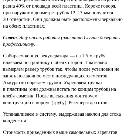
равна 40% от площади всей пластины. Короче говоря,
при наружном диаметре трубок 12–13 мм получится
20 отверстий. Они должны быть расположены зеркально
на обеих пластинах.
Совет.
Эту часть работы (пластины) лучше доверить
профессионалу.
Собираем корпус рекуператора — на 1,5 м трубу
надеваем по тройнику с обеих сторон. Тщательно
вымеряем размер трубок так, чтобы после установки не
занять посадочное место последующих элементов.
Аккуратно нарезаем трубки. Укрепляем трубки
в пластины (они должны встать по концам трубок) на
клей-герметик. После высыхания монтируем
конструкцию в корпус (трубу). Рекуператор готов.
Устанавливаем в систему, выдерживая наклон для стока
конденсата.
Стоимость приведённых выше самодельных агрегатов