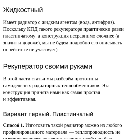
Жидкостный
Имеет радиатор с жидким агентом (вода, антифриз).
Поскольку КПД такого рекуператора практически равен
пластинчатому, а конструкция несравнимо сложнее (а
значит и дороже), мы не будем подробно его описывать
(в рейтинге не участвует).
Рекуператор своими руками
В этой части статьи мы разберём прототипы
самодельных радиаторных теплообменников. Эта
конструкция принята нами как самая простая
и эффективная.
Вариант первый. Пластинчатый
Способ 1.
Изготовить такой радиатор можно из любого
профилированного материала — теплопроводность не
имеет решающего значения, главное, чтобы он был