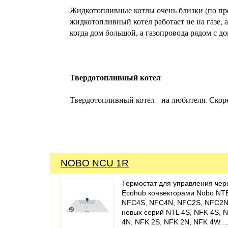
Жидкотопливные котлы очень близки (по про
жидкотопливный котел работает не на газе, а
когда дом большой, а газопровода рядом с до
Твердотопливный котел
Твердотопливный котел - на любителя. Скоре
NOBO NCU 1R
Термостат для управления чер
Ecohub конвекторами Nobo NT
NFC4S, NFC4N, NFC2S, NFC2N
новых серий NTL 4S, NFK 4S, 
4N, NFK 2S, NFK 2N, NFK 4W.