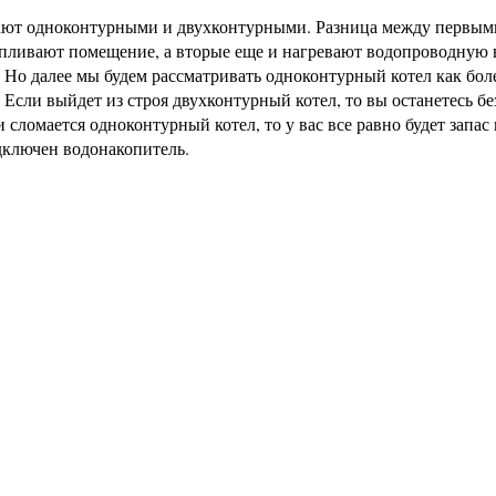
вают одноконтурными и двухконтурными. Разница между первым
тапливают помещение, а вторые еще и нагревают водопроводную 
. Но далее мы будем рассматривать одноконтурный котел как бол
сли выйдет из строя двухконтурный котел, то вы останетесь бе
 сломается одноконтурный котел, то у вас все равно будет запас
одключен водонакопитель.