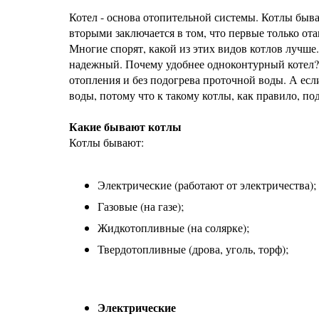
Котел - основа отопительной системы. Котлы бы
вторыми заключается в том, что первые только о
Многие спорят, какой из этих видов котлов лучше
надежный. Почему удобнее одноконтурный котел? Е
отопления и без подогрева проточной воды. А если
воды, потому что к такому котлы, как правило, п
Какие бывают котлы
Котлы бывают:
Электрические (работают от электричества);
Газовые (на газе);
Жидкотопливные (на солярке);
Твердотопливные (дрова, уголь, торф);
Электрические