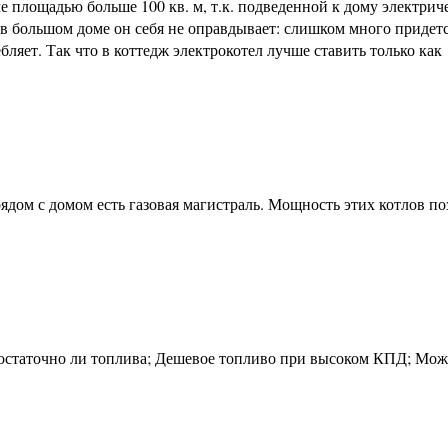
е площадью больше 100 кв. м, т.к. подведенной к дому электрич
 в большом доме он себя не оправдывает: слишком много придет
ебляет. Так что в коттедж электрокотел лучше ставить только как
рядом с домом есть газовая магистраль. Мощность этих котлов по
 достаточно ли топлива; Дешевое топливо при высоком КПД; Мож