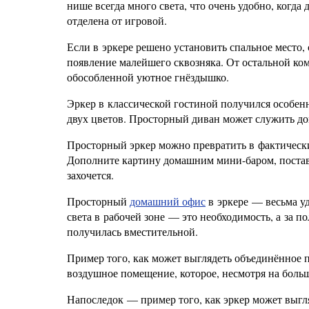
нише всегда много света, что очень удобно, когда
отделена от игровой.
Если в эркере решено установить спальное место
появление малейшего сквозняка. От остальной к
обособленной уютное гнёздышко.
Эркер в классической гостиной получился особен
двух цветов. Просторный диван может служить д
Просторный эркер можно превратить в фактически
Дополните картину домашним мини-баром, поставь
захочется.
Просторный
домашний офис
в эркере — весьма уд
света в рабочей зоне — это необходимость, а за
получилась вместительной.
Пример того, как может выглядеть объединённое п
воздушное помещение, которое, несмотря на боль
Напоследок — пример того, как эркер может выгля