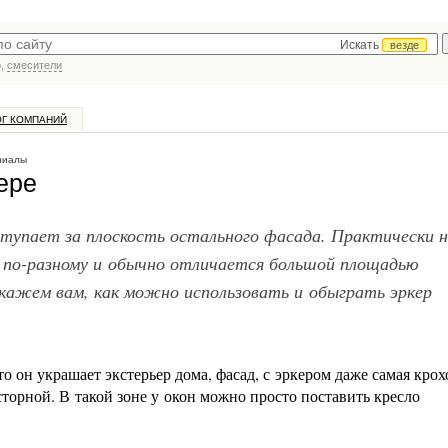
Искать
везде
р,
смесители
ОГ КОМПАНИЙ
риалы
ере
тупает за плоскость остального фасада. Практически 
 по-разному и обычно отличается большой площадью
кажем вам, как можно использовать и обыграть эркер
то он украшает экстерьер дома, фасад, с эркером даже самая крох
сторной. В такой зоне у окон можно просто поставить кресло