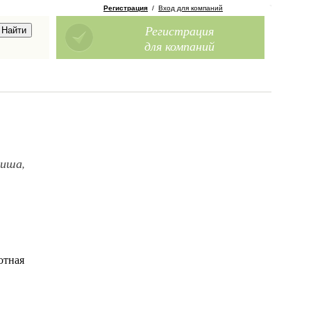
Регистрация
/
Вход для компаний
Регистрация
для компаний
ниша,
отная