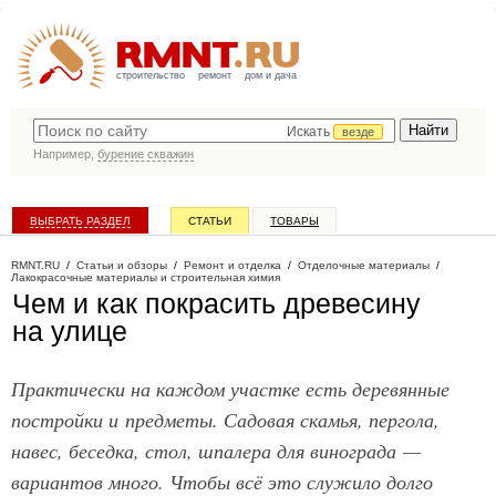
строительство
ремонт
дом и дача
Искать
везде
Например,
бурение скважин
ВЫБРАТЬ РАЗДЕЛ
СТАТЬИ
ТОВАРЫ
КАТАЛОГ КОМПАНИЙ
RMNT.RU
/
Статьи и обзоры
/
Ремонт и отделка
/
Отделочные материалы
/
Лакокрасочные материалы и строительная химия
Чем и как покрасить древесину
на улице
Практически на каждом участке есть деревянные
постройки и предметы. Садовая скамья, пергола,
навес, беседка, стол, шпалера для винограда —
вариантов много. Чтобы всё это служило долго