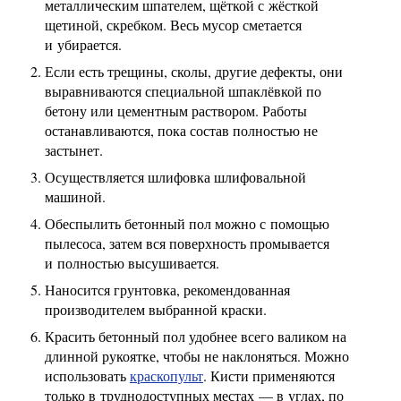
металлическим шпателем, щёткой с жёсткой
щетиной, скребком. Весь мусор сметается
и убирается.
Если есть трещины, сколы, другие дефекты, они
выравниваются специальной шпаклёвкой по
бетону или цементным раствором. Работы
останавливаются, пока состав полностью не
застынет.
Осуществляется шлифовка шлифовальной
машиной.
Обеспылить бетонный пол можно с помощью
пылесоса, затем вся поверхность промывается
и полностью высушивается.
Наносится грунтовка, рекомендованная
производителем выбранной краски.
Красить бетонный пол удобнее всего валиком на
длинной рукоятке, чтобы не наклоняться. Можно
использовать
краскопульт
. Кисти применяются
только в труднодоступных местах — в углах, по