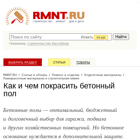
строительство
ремонт
дом и дача
Искать
везде
Например,
строительство бассейнов
ВЫБРАТЬ РАЗДЕЛ
СТАТЬИ
ТОВАРЫ
КАТАЛОГ КОМПАНИЙ
RMNT.RU
/
Статьи и обзоры
/
Ремонт и отделка
/
Отделочные материалы
/
Лакокрасочные материалы и строительная химия
Как и чем покрасить бетонный
пол
Бетонные полы — оптимальный, бюджетный
и долговечный выбор для гаража, подвала
и других хозяйственных помещений. Но бетонное
основание нуждается в дополнительной защите.