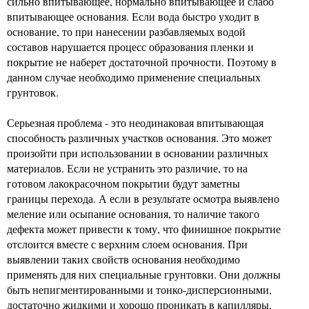
сильно впитывающее, нормально впитывающее и слабо
впитывающее основания. Если вода быстро уходит в
основание, то при нанесении разбавляемых водой
составов нарушается процесс образования пленки и
покрытие не наберет достаточной прочности. Поэтому в
данном случае необходимо применение специальных
грунтовок.
Серьезная проблема - это неодинаковая впитывающая
способность различных участков основания. Это может
произойти при использовании в основании различных
материалов. Если не устранить это различие, то на
готовом лакокрасочном покрытии будут заметны
границы перехода. А если в результате осмотра выявлено
меление или осыпание основания, то наличие такого
дефекта может привести к тому, что финишное покрытие
отслоится вместе с верхним слоем основания. При
выявлении таких свойств основания необходимо
применять для них специальные грунтовки. Они должны
быть непигментированными и тонко-дисперсионными,
достаточно жидкими и хорошо проникать в капилляры,