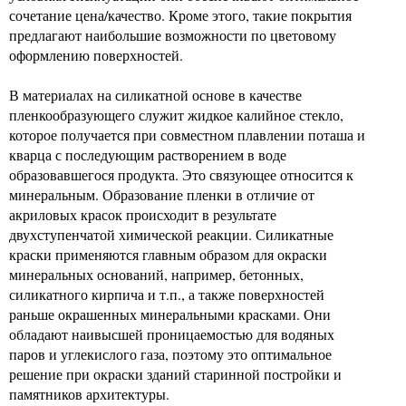
сочетание цена/качество. Кроме этого, такие покрытия
предлагают наибольшие возможности по цветовому
оформлению поверхностей.
В материалах на силикатной основе в качестве
пленкообразующего служит жидкое калийное стекло,
которое получается при совместном плавлении поташа и
кварца с последующим растворением в воде
образовавшегося продукта. Это связующее относится к
минеральным. Образование пленки в отличие от
акриловых красок происходит в результате
двухступенчатой химической реакции. Силикатные
краски применяются главным образом для окраски
минеральных оснований, например, бетонных,
силикатного кирпича и т.п., а также поверхностей
раньше окрашенных минеральными красками. Они
обладают наивысшей проницаемостью для водяных
паров и углекислого газа, поэтому это оптимальное
решение при окраски зданий старинной постройки и
памятников архитектуры.