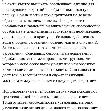
не очень быстро высыхать, обеспечивать адгезию для
последующих покрытий, не образовывать толстую
пленку. При нанесении такие грунтовки не должны
образовывать глянцевую пленку. Поверхности с
нормальной и равномерной впитывающей способностью
обрабатывать специальными грунтовками необязательно;
достаточно нанести краску с небольшим добавлением
воды (процент разбавления обычно указан в описании).
Затем можно наносить заключительный слой без
разбавления. Основания, слабо впитывающие влагу,
обрабатываются пигментированными грунтовками,
которые имеют особо высокую адгезию или образуют
химические соединения с основанием. Они наносятся
достаточно толстым слоем и служат связующим
мостиком между основанием и следующим покрытием.
Под декоративные и гипсовые штукатурки используют
грунтовки с добавлением мелкого кварцевого песка.
Тогда отпадает необходимость в устаревших методах
улучшения сцепления декоративного слоя с основанием -