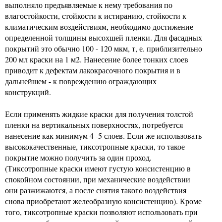
выполняло предъявляемые к нему требования по
влагостойкости, стойкости к истиранию, стойкости к
климатическим воздействиям, необходимо достижение
определенной толщины высохшей пленки. Для фасадных
покрытий это обычно 100 - 120 мкм, т, е. приблизительно
200 мл краски на 1 м2. Нанесение более тонких слоев
приводит к дефектам лакокрасочного покрытия и в
дальнейшем - к повреждению ограждающих
конструкций.
Если применять жидкие краски для получения толстой
пленки на вертикальных поверхностях, потребуется
нанесение как минимум 4 -5 слоев. Если же использовать
высококачественные, тиксотропные краски, то такое
покрытие можно получить за один проход.
(Тиксотропные краски имеют густую консистенцию в
спокойном состоянии, при механические воздействии
они разжижаются, а после снятия такого воздействия
снова приобретают желеобразную консистенцию). Кроме
того, тиксотропные краски позволяют использовать при