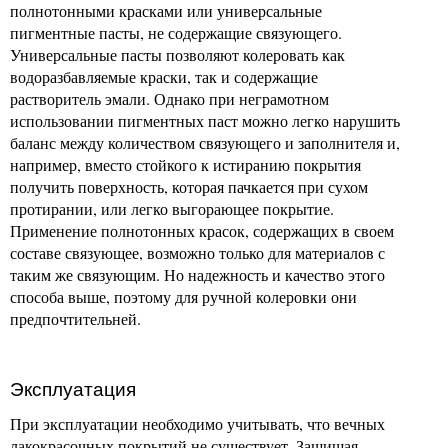
полнотонными красками или универсальные
пигментные пасты, не содержащие связующего.
Универсальные пасты позволяют колеровать как
водоразбавляемые краски, так и содержащие
растворитель эмали. Однако при неграмотном
использовании пигментных паст можно легко нарушить
баланс между количеством связующего и заполнителя и,
например, вместо стойкого к истиранию покрытия
получить поверхность, которая пачкается при сухом
протирании, или легко выгорающее покрытие.
Применение полнотонных красок, содержащих в своем
составе связующее, возможно только для материалов с
таким же связующим. Но надежность и качество этого
способа выше, поэтому для ручной колеровки они
предпочтительней.
Эксплуатация
При эксплуатации необходимо учитывать, что вечных
лакокрасочных покрытий не существует. Защищая