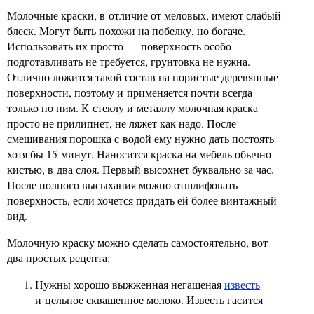
Молочные краски, в отличие от меловых, имеют слабый
блеск. Могут быть похожи на побелку, но богаче.
Использовать их просто — поверхность особо
подготавливать не требуется, грунтовка не нужна.
Отлично ложится такой состав на пористые деревянные
поверхности, поэтому и применяется почти всегда
только по ним. К стеклу и металлу молочная краска
просто не прилипнет, не ляжет как надо. После
смешивания порошка с водой ему нужно дать постоять
хотя бы 15 минут. Наносится краска на мебель обычно
кистью, в два слоя. Первый высохнет буквально за час.
После полного высыхания можно отшлифовать
поверхность, если хочется придать ей более винтажный
вид.
Молочную краску можно сделать самостоятельно, вот
два простых рецепта:
Нужны хорошо выжженная негашеная
известь
и цельное сквашенное молоко. Известь гасится