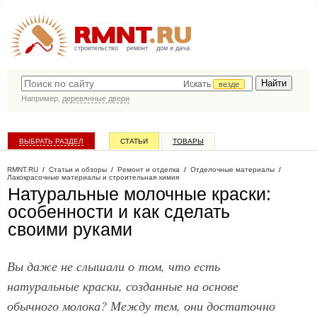
строительство
ремонт
дом и дача
Искать
везде
Например,
деревянные двери
ВЫБРАТЬ РАЗДЕЛ
СТАТЬИ
ТОВАРЫ
КАТАЛОГ КОМПАНИЙ
RMNT.RU
/
Статьи и обзоры
/
Ремонт и отделка
/
Отделочные материалы
/
Лакокрасочные материалы и строительная химия
Натуральные молочные краски:
особенности и как сделать
своими руками
Вы даже не слышали о том, что есть
натуральные краски, созданные на основе
обычного молока? Между тем, они достаточно