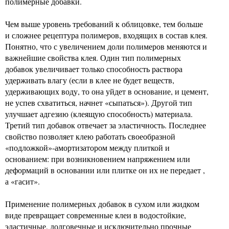
полимерные добавки.
Чем выше уровень требований к облицовке, тем больше
и сложнее рецептура полимеров, входящих в состав клея.
Понятно, что с увеличением доли полимеров меняются и
важнейшие свойства клея. Один тип полимерных
добавок увеличивает только способность раствора
удерживать влагу (если в клее не будет веществ,
удерживающих воду, то она уйдет в основание, и цемент,
не успев схватиться, начнет «сыпаться»). Другой тип
улучшает адгезию (клеящую способность) материала.
Третий тип добавок отвечает за эластичность. Последнее
свойство позволяет клею работать своеобразной
«подложкой»-амортизатором между плиткой и
основанием: при возникновением напряжением или
деформаций в основании или плитке он их не передает ,
а «гасит».
Применение полимерных добавок в сухом или жидком
виде превращает современные клеи в водостойкие,
эластичные, долговечные и исключительно прочные