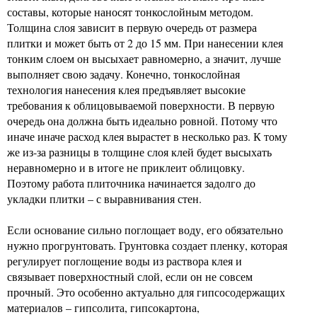
составы, которые наносят тонкослойным методом.
Толщина слоя зависит в первую очередь от размера
плитки и может быть от 2 до 15 мм. При нанесении клея
тонким слоем он высыхает равномерно, а значит, лучше
выполняет свою задачу. Конечно, тонкослойная
технология нанесения клея предъявляет высокие
требования к облицовываемой поверхности. В первую
очередь она должна быть идеально ровной. Потому что
иначе иначе расход клея вырастет в несколько раз. К тому
же из-за разницы в толщине слоя клей будет высыхать
неравномерно и в итоге не приклеит облицовку.
Поэтому работа плиточника начинается задолго до
укладки плитки – с выравнивания стен.
Если основание сильно поглощает воду, его обязательно
нужно прогрунтовать. Грунтовка создает пленку, которая
регулирует поглощение воды из раствора клея и
связывает поверхностный слой, если он не совсем
прочный. Это особенно актуально для гипсосодержащих
материалов – гипсолита, гипсокартона,