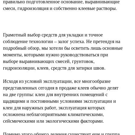
правильно подготовленное основание, выравнивающие
смеси, гидроизоляция и собственно клеевые растворы.
Грамотный выбор средств для укладки и точное
соблюдение технологии – залог успеха. Не претендуя на
подробный обзор, мы хотели бы осветить лишь основные
моменты, которыми нужно руководствоваться при
выборе выравнивающих смесей, грунтовок,
гидроизоляции, клеев, средств для затирки швов.
Исходя из условий эксплуатации, все многообразие
представленных сегодня в продаже клеев обычно делят
на две группы: клеи для внутренних помещений с
щадящими и постоянными условиями эксплуатации и
клеи для наружных работ, эксплуатация которых
осложнена неблагоприятными климатическими,
сейсмическими или экологическими факторами.
Помимо этого общего деления существует еще и группа