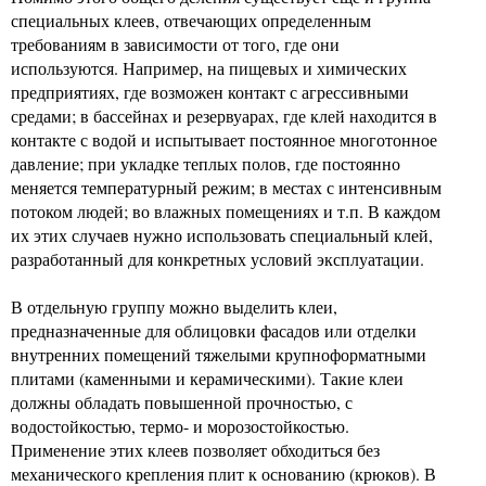
специальных клеев, отвечающих определенным
требованиям в зависимости от того, где они
используются. Например, на пищевых и химических
предприятиях, где возможен контакт с агрессивными
средами; в бассейнах и резервуарах, где клей находится в
контакте с водой и испытывает постоянное многотонное
давление; при укладке теплых полов, где постоянно
меняется температурный режим; в местах с интенсивным
потоком людей; во влажных помещениях и т.п. В каждом
их этих случаев нужно использовать специальный клей,
разработанный для конкретных условий эксплуатации.
В отдельную группу можно выделить клеи,
предназначенные для облицовки фасадов или отделки
внутренних помещений тяжелыми крупноформатными
плитами (каменными и керамическими). Такие клеи
должны обладать повышенной прочностью, с
водостойкостью, термо- и морозостойкостью.
Применение этих клеев позволяет обходиться без
механического крепления плит к основанию (крюков). В