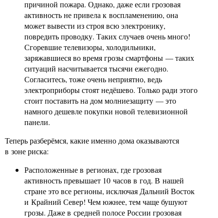
причиной пожара. Однако, даже если грозовая
активность не привела к воспламенению, она
может вывести из строя всю электронику,
повредить проводку. Таких случаев очень много!
Сгоревшие телевизоры, холодильники,
заряжавшиеся во время грозы смартфоны — таких
ситуаций насчитывается тысячи ежегодно.
Согласитесь, тоже очень неприятно, ведь
электроприборы стоят недёшево. Только ради этого
стоит поставить на дом молниезащиту — это
намного дешевле покупки новой телевизионной
панели.
Теперь разберёмся, какие именно дома оказываются
в зоне риска:
Расположенные в регионах, где грозовая
активность превышает 10 часов в год. В нашей
стране это все регионы, исключая Дальний Восток
и Крайний Север! Чем южнее, тем чаще бушуют
грозы. Даже в средней полосе России грозовая