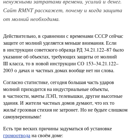
ненужными затратами времени, усилий и денег.
Сайт RMNT расскажет, почему и когда защита
от молний необходима.
Действительно, в сравнении с временами СССР сейчас
защите от молний уделяется меньше внимания. Если
в инструкции советского образца РД 34.21.122–87 было
указание об объектах, требующих защиты от молний
III класса, то в новой инструкции СО 153–34.21.122–
2003 о дачах и частных домах вообще нет ни слова.
Согласно статистике, сегодня большая часть ударов
молний приходится на индустриальные объекты,
в частности, мачты ЛЭП, телевышки, другие высотные
здания. И жители частных домов думают, что их то
жильё грозовая стихия не затронет. Но не будьте слишком
самоуверенными!
Есть три веских причины задуматься об установке
громоотвода
на своём доме: