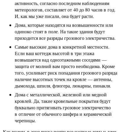
активность, согласно последним наблюдениям
метеорологов, составляет от 40 до 80 часов в год.
И, как мы уже писали, она будет расти.
Дома, которые находятся на возвышенности или
одиноко стоят в поле. На такие здания будут
приходится все разряды грозового электричества.
Самые высокие дома в конкретной местности.
Если ваш коттедж высотой в три этажа
возвышается над одноэтажными соседями —
защита от молний вам просто необходима. Кроме
того, усиливает риск попадания грозового разряда
наличие высотных точек на кровле — антенны,
дымохода, шпиля, флюгера, люкарны, пинакля.
Дома с металлической, железной или медной
кровлей. Да, такие кровельные покрытия будут
буквально притягивать грозовое электричество
в отличие от обычного шифера и керамической
черепицы.
Как видим, в зоне риска почти все частные дома и дачи,