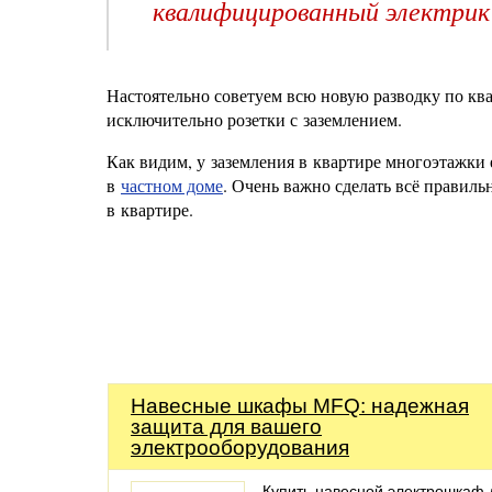
квалифицированный электрик
Настоятельно советуем всю новую разводку по кв
исключительно розетки с заземлением.
Как видим, у заземления в квартире многоэтажки 
в
частном доме
. Очень важно сделать всё правиль
в квартире.
Навесные шкафы MFQ: надежная
защита для вашего
электрооборудования
Купить навесной электрошкаф 