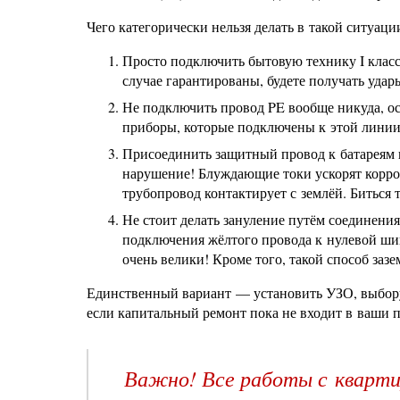
Чего категорически нельзя делать в такой ситуаци
Просто подключить бытовую технику I клас
случае гарантированы, будете получать удар
Не подключить провод PE вообще никуда, оста
приборы, которые подключены к этой линии
Присоединить защитный провод к батареям и
нарушение! Блуждающие токи ускорят коррози
трубопровод контактирует с землёй. Биться т
Не стоит делать зануление путём соединени
подключения жёлтого провода к нулевой шин
очень велики! Кроме того, такой способ заз
Единственный вариант — установить УЗО, выбору
если капитальный ремонт пока не входит в ваши 
Важно! Все работы с кварт