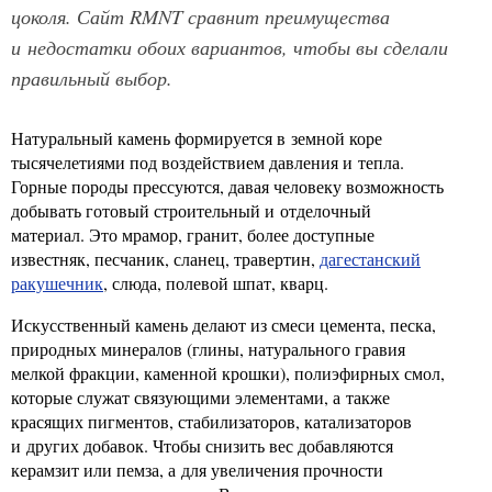
цоколя. Сайт RMNT сравнит преимущества
и недостатки обоих вариантов, чтобы вы сделали
правильный выбор.
Натуральный камень формируется в земной коре
тысячелетиями под воздействием давления и тепла.
Горные породы прессуются, давая человеку возможность
добывать готовый строительный и отделочный
материал. Это мрамор, гранит, более доступные
известняк, песчаник, сланец, травертин,
дагестанский
ракушечник
, слюда, полевой шпат, кварц.
Искусственный камень делают из смеси цемента, песка,
природных минералов (глины, натурального гравия
мелкой фракции, каменной крошки), полиэфирных смол,
которые служат связующими элементами, а также
красящих пигментов, стабилизаторов, катализаторов
и других добавок. Чтобы снизить вес добавляются
керамзит или пемза, а для увеличения прочности