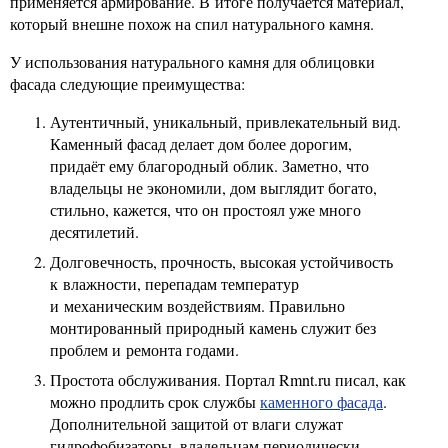
применяется армирование. В итоге получается материал,
который внешне похож на спил натурального камня.
У использования натурального камня для облицовки
фасада следующие преимущества:
Аутентичный, уникальный, привлекательный вид.
Каменный фасад делает дом более дорогим,
придаёт ему благородный облик. Заметно, что
владельцы не экономили, дом выглядит богато,
стильно, кажется, что он простоял уже много
десятилетий.
Долговечность, прочность, высокая устойчивость
к влажности, перепадам температур
и механическим воздействиям. Правильно
монтированный природный камень служит без
проблем и ремонта годами.
Простота обслуживания. Портал Rmnt.ru писал, как
можно продлить срок службы
каменного фасада
.
Дополнительной защитой от влаги служат
гидрофобизаторы, владельцам периодически