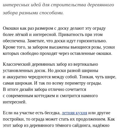
интересных идей для строительства деревянного
забора разными способами.
Окошки как раз размером с доску делают эту ограду
более лёгкой и интересной. Приватность при этом
обеспечена. Заметьте, что доски идут горизонтально.
Кроме того, за забором высажены вьющиеся розы, усики
которых свободно проходят через оставленные окошки.
Классический деревянных забор из вертикально
установленных досок. Но доски разной ширины
и аккуратно чередуются между собой. Тонкая, чуть шире,
самая широкая. И так по всему периметру ограды.
В итоге дизайн забора отлично сочетается
с современным коттеджем и смотрится намного
интересней.
Если на участке есть беседка,
летняя кухня
или другие
постройки, то ограда может стать их продолжением. Как
этот забор из деревянного тёмного сайдинга, надёжно