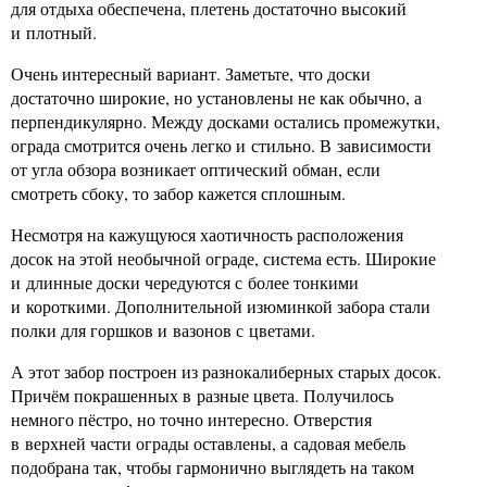
для отдыха обеспечена, плетень достаточно высокий
и плотный.
Очень интересный вариант. Заметьте, что доски
достаточно широкие, но установлены не как обычно, а
перпендикулярно. Между досками остались промежутки,
ограда смотрится очень легко и стильно. В зависимости
от угла обзора возникает оптический обман, если
смотреть сбоку, то забор кажется сплошным.
Несмотря на кажущуюся хаотичность расположения
досок на этой необычной ограде, система есть. Широкие
и длинные доски чередуются с более тонкими
и короткими. Дополнительной изюминкой забора стали
полки для горшков и вазонов с цветами.
А этот забор построен из разнокалиберных старых досок.
Причём покрашенных в разные цвета. Получилось
немного пёстро, но точно интересно. Отверстия
в верхней части ограды оставлены, а садовая мебель
подобрана так, чтобы гармонично выглядеть на таком