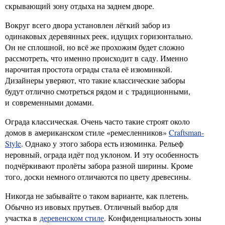
скрывающий зону отдыха на заднем дворе.
Вокруг всего двора установлен лёгкий забор из
одинаковых деревянных реек, идущих горизонтально.
Он не сплошной, но всё же прохожим будет сложно
рассмотреть, что именно происходит в саду. Именно
нарочитая простота ограды стала её изюминкой.
Дизайнеры уверяют, что такие классические заборы
будут отлично смотреться рядом и с традиционными,
и современными домами.
Ограда классическая. Очень часто такие строят около
домов в американском стиле «ремесленников»
Craftsman-
Style
. Однако у этого забора есть изюминка. Рельеф
неровный, ограда идёт под уклоном. И эту особенность
подчёркивают пролёты забора разной ширины. Кроме
того, доски немного отличаются по цвету древесины.
Никогда не забывайте о таком варианте, как плетень.
Обычно из ивовых прутьев. Отличный выбор для
участка в
деревенском стиле
. Конфиденциальность зоны