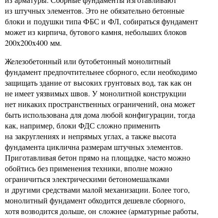
из штучных элементов. Это не обязательно бетонные
блоки и подушки типа ФБС и ФЛ, собираться фундамент
может из кирпича, бутового камня, небольших блоков
200x200x400 мм.
Железобетонный или бутобетонный монолитный
фундамент предпочтительнее сборного, если необходимо
защищать здание от высоких грунтовых вод, так как он
не имеет уязвимых швов. У монолитной конструкции
нет никаких пространственных ограничений, она может
быть использована для дома любой конфигурации, тогда
как, например, блоки ФДС сложно применить
на закруглениях и непрямых углах, а также высота
фундамента циклична размерам штучных элементов.
Приготавливая бетон прямо на площадке, часто можно
обойтись без применения техники, вполне можно
ограничиться электрическими бетономешалками
и другими средствами малой механизации. Более того,
монолитный фундамент обходится дешевле сборного,
хотя возводится дольше, он сложнее (арматурные работы,