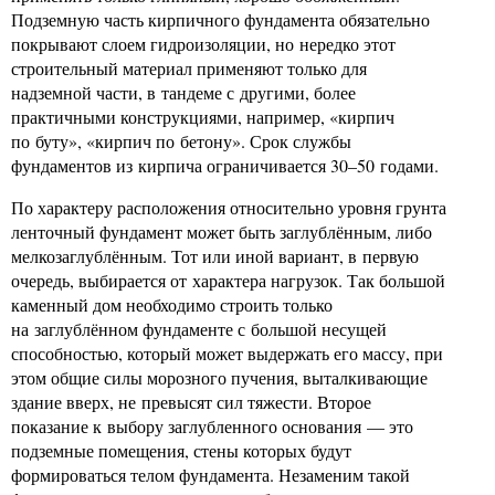
Подземную часть кирпичного фундамента обязательно
покрывают слоем гидроизоляции, но нередко этот
строительный материал применяют только для
надземной части, в тандеме с другими, более
практичными конструкциями, например, «кирпич
по буту», «кирпич по бетону». Срок службы
фундаментов из кирпича ограничивается 30–50 годами.
По характеру расположения относительно уровня грунта
ленточный фундамент может быть заглублённым, либо
мелкозаглублённым. Тот или иной вариант, в первую
очередь, выбирается от характера нагрузок. Так большой
каменный дом необходимо строить только
на заглублённом фундаменте с большой несущей
способностью, который может выдержать его массу, при
этом общие силы морозного пучения, выталкивающие
здание вверх, не превысят сил тяжести. Второе
показание к выбору заглубленного основания — это
подземные помещения, стены которых будут
формироваться телом фундамента. Незаменим такой