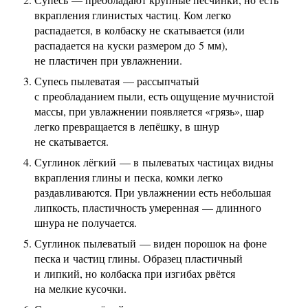
вкрапления глинистых частиц. Ком легко
распадается, в колбаску не скатывается (или
распадается на куски размером до 5 мм),
не пластичен при увлажнении.
Супесь пылеватая — рассыпчатый
с преобладанием пыли, есть ощущение мучнистой
массы, при увлажнении появляется «грязь», шар
легко превращается в лепёшку, в шнур
не скатывается.
Суглинок лёгкий — в пылеватых частицах видны
вкрапления глины и песка, комки легко
раздавливаются. При увлажнении есть небольшая
липкость, пластичность умеренная — длинного
шнура не получается.
Суглинок пылеватый — виден порошок на фоне
песка и частиц глины. Образец пластичный
и липкий, но колбаска при изгибах рвётся
на мелкие кусочки.