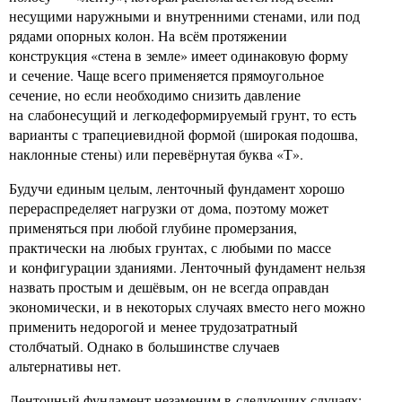
несущими наружными и внутренними стенами, или под
рядами опорных колон. На всём протяжении
конструкция «стена в земле» имеет одинаковую форму
и сечение. Чаще всего применяется прямоугольное
сечение, но если необходимо снизить давление
на слабонесущий и легкодеформируемый грунт, то есть
варианты с трапециевидной формой (широкая подошва,
наклонные стены) или перевёрнутая буква «Т».
Будучи единым целым, ленточный фундамент хорошо
перераспределяет нагрузки от дома, поэтому может
применяться при любой глубине промерзания,
практически на любых грунтах, с любыми по массе
и конфигурации зданиями. Ленточный фундамент нельзя
назвать простым и дешёвым, он не всегда оправдан
экономически, и в некоторых случаях вместо него можно
применить недорогой и менее трудозатратный
столбчатый. Однако в большинстве случаев
альтернативы нет.
Ленточный фундамент незаменим в следующих случаях: