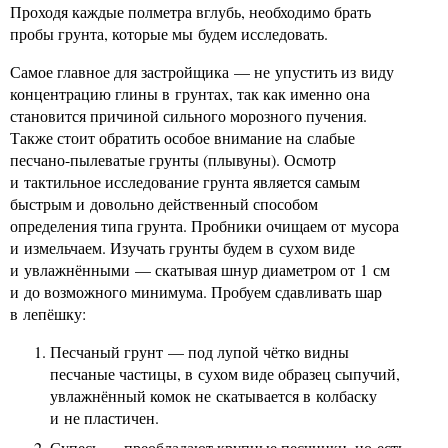
Проходя каждые полметра вглубь, необходимо брать
пробы грунта, которые мы будем исследовать.
Самое главное для застройщика — не упустить из виду
концентрацию глины в грунтах, так как именно она
становится причиной сильного морозного пучения.
Также стоит обратить особое внимание на слабые
песчано-пылеватые грунты (плывуны). Осмотр
и тактильное исследование грунта является самым
быстрым и довольно действенный способом
определения типа грунта. Пробники очищаем от мусора
и измельчаем. Изучать грунты будем в сухом виде
и увлажнёнными — скатывая шнур диаметром от 1 см
и до возможного минимума. Пробуем сдавливать шар
в лепёшку:
Песчаный грунт — под лупой чётко видны
песчаные частицы, в сухом виде образец сыпучий,
увлажнённый комок не скатывается в колбаску
и не пластичен.
Супесь — преобладают крупные песчинки, но есть