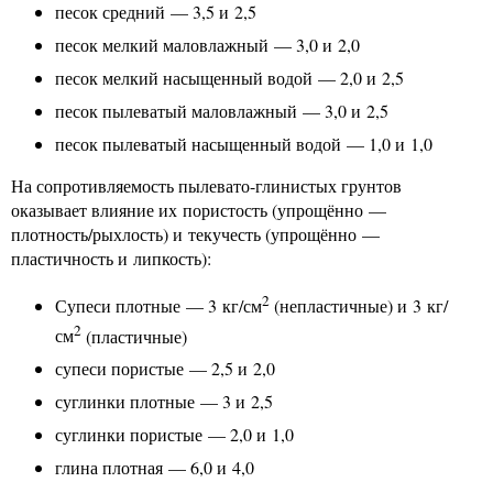
песок средний — 3,5 и 2,5
песок мелкий маловлажный — 3,0 и 2,0
песок мелкий насыщенный водой — 2,0 и 2,5
песок пылеватый маловлажный — 3,0 и 2,5
песок пылеватый насыщенный водой — 1,0 и 1,0
На сопротивляемость пылевато-глинистых грунтов
оказывает влияние их пористость (упрощённо —
плотность/рыхлость) и текучесть (упрощённо —
пластичность и липкость):
2
Супеси плотные — 3 кг/см
(непластичные) и 3 кг/
2
см
(пластичные)
супеси пористые — 2,5 и 2,0
суглинки плотные — 3 и 2,5
суглинки пористые — 2,0 и 1,0
глина плотная — 6,0 и 4,0