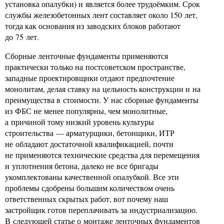
установка опалубки) и является более трудоёмким. Срок
службы железобетонных лент составляет около 150 лет,
тогда как основания из заводских блоков работают
до 75 лет.
Сборные ленточные фундаменты применяются
практически только на постсоветском пространстве,
западные проектировщики отдают предпочтение
монолитам, делая ставку на цельность конструкции и на
преимущества в стоимости. У нас сборные фундаменты
из ФБС не менее популярны, чем монолитные,
а причиной тому низкий уровень культуры
строительства — арматурщики, бетонщики, ИТР
не обладают достаточной квалификацией, почти
не применяются технические средства для перемещения
и уплотнения бетона, далеко не все бригады
укомплектованы качественной опалубкой. Все эти
проблемы сдобрены большим количеством очень
ответственных скрытых работ, вот почему наш
застройщик готов переплачивать за индустриализацию.
В следующей статье о монтаже ленточных фундаментов