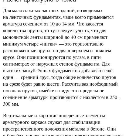
Для малоэтажных частных зданий, возводимых
на ленточных фундаментах, чаще всего применяется
арматура сечением от 10 до 14 мм. Что касается
количества прутов, то тут следует учесть, что для
монолитной ленты шириной до 40 см применяют
минимум четыре «нитки» — это горизонтально
расположенные пруты, по два в верхнем и нижнем
ярусе. Они позиционируются по углам, в пяти
сантиметрах от наружных стенок фундамента. Для
высоких заглублённых фундаментов добавляют ещё
один — средний ярус, тогда общее количество прутов
на срезе будет равно шести. Рассчитывая необходимый
погонаж прутов, имейте в виду, что продольное
соединение арматуры производится с нахлёстом в 250–
300 мм.
Вертикальные и короткие поперечные элементы
арматурного каркаса служат для стабилизации
пространственного положения металла в бетоне. Они
в борьбе с поперечными деформациями прямого участия