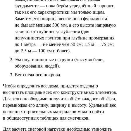
фундаменте — пока берём усреднённый вариант,
так как его характеристики мы только ищем.
Заметим, что ширина ленточного фундамента
не бывает меньше 300 мм, а его высота напрямую
зависит от глубины заглубления (для
непучинистых грунтов при глубине промерзания
до 1 метра — не менее чем 50 см; 1,5 м — 75 см;
до 2,5 м — 100 см и более).
Эксплуатационные нагрузки (массу мебели,
оборудования, людей).
Вес снежного покрова.
Чтобы определить вес дома, придётся отдельно
высчитать площадь всех его конструктивных элементов.
Для этого необходимо получить объём каждого объёкта,
перемножая его длину, ширину и высоту. Удельный вес
основных строительных материалов можно найти
в общедоступных таблицах для сметчиков.
Для расчета снеговой нагрузки необходимо умножить