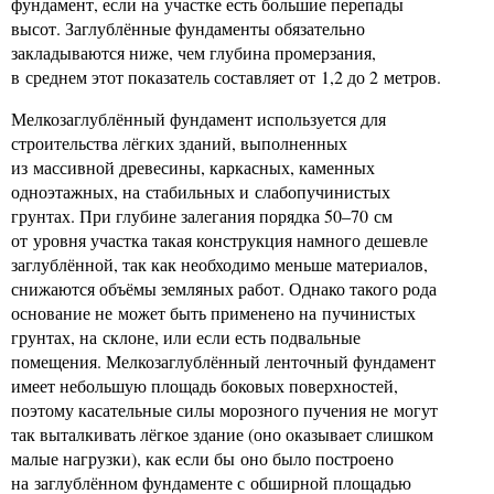
фундамент, если на участке есть большие перепады
высот. Заглублённые фундаменты обязательно
закладываются ниже, чем глубина промерзания,
в среднем этот показатель составляет от 1,2 до 2 метров.
Мелкозаглублённый фундамент используется для
строительства лёгких зданий, выполненных
из массивной древесины, каркасных, каменных
одноэтажных, на стабильных и слабопучинистых
грунтах. При глубине залегания порядка 50–70 см
от уровня участка такая конструкция намного дешевле
заглублённой, так как необходимо меньше материалов,
снижаются объёмы земляных работ. Однако такого рода
основание не может быть применено на пучинистых
грунтах, на склоне, или если есть подвальные
помещения. Мелкозаглублённый ленточный фундамент
имеет небольшую площадь боковых поверхностей,
поэтому касательные силы морозного пучения не могут
так выталкивать лёгкое здание (оно оказывает слишком
малые нагрузки), как если бы оно было построено
на заглублённом фундаменте с обширной площадью