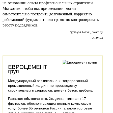
на основании опыта профессиональных строителей.
Мы хотим, чтобы вы, при желании, могли
самостоятельно построить долговечный, корректно
работающий фундамент, или грамотно контролировать
работу подрядчиков.
Турищев Антон, рмнт.ру
22.07.13
ЕВРОЦЕМЕНТ
груп
Международный вертикально интегрированный
промышленный холдинг по производству
строительных материалов: цемент, бетон, щебень.
Развитая сбытовая сеть Холдинга включает 17
филиалов, обеспечивающих полным комплексом
услуг более 65 регионов России, а также торговые
дома в Украине, Узбекистане и Беларуси.