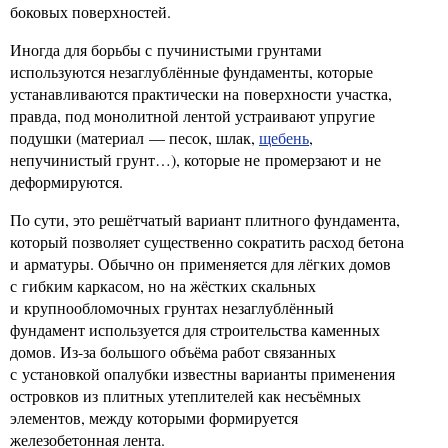
боковых поверхностей.
Иногда для борьбы с пучинистыми грунтами
используются незаглублённые фундаменты, которые
устанавливаются практически на поверхности участка,
правда, под монолитной лентой устраивают упругие
подушки (материал — песок, шлак,
щебень
,
непучинистый грунт…), которые не промерзают и не
деформируются.
По сути, это решётчатый вариант плитного фундамента,
который позволяет существенно сократить расход бетона
и арматуры. Обычно он применяется для лёгких домов
с гибким каркасом, но на жёстких скальных
и крупнообломочных грунтах незаглублённый
фундамент используется для строительства каменных
домов. Из-за большого объёма работ связанных
с установкой опалубки известны варианты применения
островков из плитных утеплителей как несъёмных
элементов, между которыми формируется
железобетонная лента.