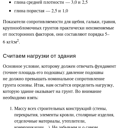
глина средней плотности — 3,0 и 2,5
глина пористая — 2,5 и 1,0
Показатели сопротивляемости для щебня, гальки, гравия,
крупнообломочных грунтов практически неизменяемые
от посторонних факторов, они составляют порядка 5–
2
6 кг/см
.
Считаем нагрузки от здания
Основное условие, которому должен отвечать фундамент
(точнее площадь его подошвы): давление подошвы
не должно превышать номинальное сопротивление
грунта основы. Итак, нам остаётся определить нагрузку,
которую здание оказывает на грунт. Во внимание
необходимо взять:
Массу всех строительных конструкций (стены,
перекрытия, элементы кровли, столярные изделия,
отделочные материалы, утеплители,
коммуникации…). Не забываем и о самом