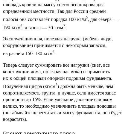
площадь кровли на массу снегового покрова для
определённой местности. Так для России средней
2
полосы она составляет порядка 100 кг/м
, для севера —
2
2
190 кг/м
, для юга — 50 кг/м
.
Эксплуатационная, полезная нагрузка (мебель, люди,
оборудование) принимается с некоторым запасом,
2
из расчёта 150–180 кг/м
.
Теперь следует суммировать все нагрузки (снег, все
конструкции дома, полезная нагрузка) и применить
их к общей площади опорной подошвы фундамента.
2
Полученная цифра (кг/см
) должна быть меньше, чем
сопротивляемость грунта, и лучше, если имеется запас
прочности до 15%. Если удельное давление слишком
велико, то необходимо увеличивать площадь подошвы
(не забывайте пересчитать и массу фундамента, она будет
возрастать).
Расчёт арматурного пояса