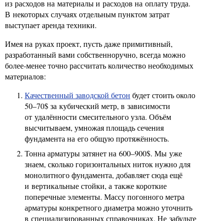
из расходов на материалы и расходов на оплату труда.
В некоторых случаях отдельным пунктом затрат
выступает аренда техники.
Имея на руках проект, пусть даже примитивный,
разработанный вами собственноручно, всегда можно
более-менее точно рассчитать количество необходимых
материалов:
Качественный заводской бетон
будет стоить около
50–70$ за кубический метр, в зависимости
от удалённости смесительного узла. Объём
высчитываем, умножая площадь сечения
фундамента на его общую протяжённость.
Тонна арматуры затянет на 600–900$. Мы уже
знаем, сколько горизонтальных ниток нужно для
монолитного фундамента, добавляет сюда ещё
и вертикальные стойки, а также короткие
поперечные элементы. Массу погонного метра
арматуры конкретного диаметра можно уточнить
в специализированных справочниках. Не забудьте