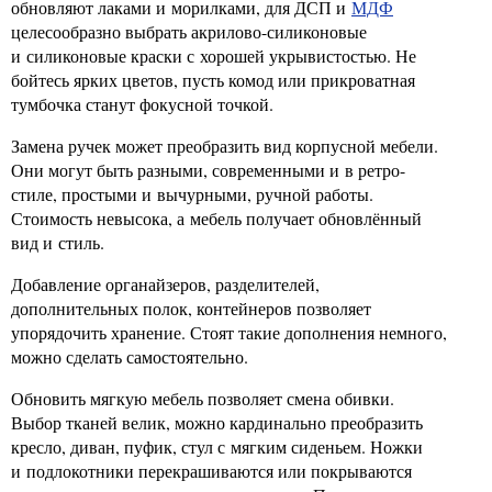
обновляют лаками и морилками, для ДСП и
МДФ
целесообразно выбрать акрилово-силиконовые
и силиконовые краски с хорошей укрывистостью. Не
бойтесь ярких цветов, пусть комод или прикроватная
тумбочка станут фокусной точкой.
Замена ручек может преобразить вид корпусной мебели.
Они могут быть разными, современными и в ретро-
стиле, простыми и вычурными, ручной работы.
Стоимость невысока, а мебель получает обновлённый
вид и стиль.
Добавление органайзеров, разделителей,
дополнительных полок, контейнеров позволяет
упорядочить хранение. Стоят такие дополнения немного,
можно сделать самостоятельно.
Обновить мягкую мебель позволяет смена обивки.
Выбор тканей велик, можно кардинально преобразить
кресло, диван, пуфик, стул с мягким сиденьем. Ножки
и подлокотники перекрашиваются или покрываются