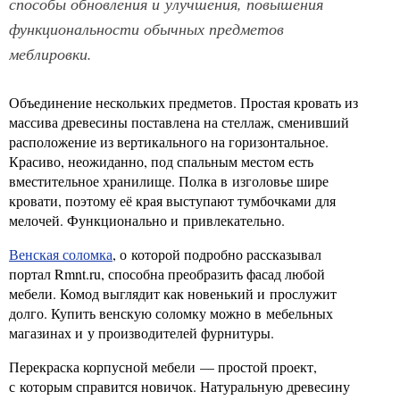
способы обновления и улучшения, повышения
функциональности обычных предметов
меблировки.
Объединение нескольких предметов. Простая кровать из
массива древесины поставлена на стеллаж, сменивший
расположение из вертикального на горизонтальное.
Красиво, неожиданно, под спальным местом есть
вместительное хранилище. Полка в изголовье шире
кровати, поэтому её края выступают тумбочками для
мелочей. Функционально и привлекательно.
Венская соломка
, о которой подробно рассказывал
портал Rmnt.ru, способна преобразить фасад любой
мебели. Комод выглядит как новенький и прослужит
долго. Купить венскую соломку можно в мебельных
магазинах и у производителей фурнитуры.
Перекраска корпусной мебели — простой проект,
с которым справится новичок. Натуральную древесину