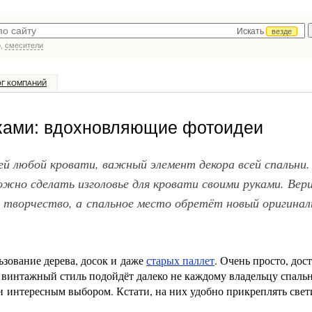
Искать
везде
р,
смесители
ОГ КОМПАНИЙ
уками: вдохновляющие фотоидеи
й любой кровати, важный элемент декора всей спальни.
ожно сделать изголовье для кровати своими руками. Вер
 творчество, а спальное место обретёт новый оригина
зование дерева, досок и даже
старых паллет
. Очень просто, дос
 винтажный стиль подойдёт далеко не каждому владельцу спальн
и интересным выбором. Кстати, на них удобно прикреплять свет