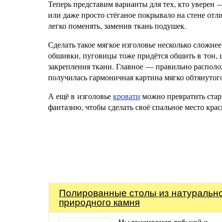
Теперь представим варианты для тех, кто уверен
или даже просто стёганое покрывало на стене от
легко поменять, заменив ткань подушек.
Сделать такое мягкое изголовье несколько сложнее
обшивки, пуговицы тоже придётся обшить в тон, 
закрепления ткани. Главное — правильно располо
получилась гармоничная картина мягко обтянутого
А ещё в изголовье
кровати
можно превратить стар
фантазию, чтобы сделать своё спальное место кр
Полированные столы из натуральн
природного камня