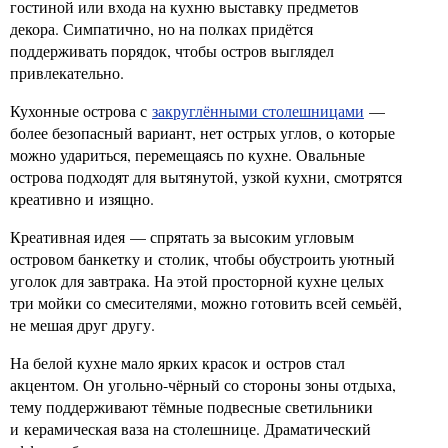
гостиной или входа на кухню выставку предметов
декора. Симпатично, но на полках придётся
поддерживать порядок, чтобы остров выглядел
привлекательно.
Кухонные острова с
закруглёнными столешницами
—
более безопасный вариант, нет острых углов, о которые
можно удариться, перемещаясь по кухне. Овальные
острова подходят для вытянутой, узкой кухни, смотрятся
креативно и изящно.
Креативная идея — спрятать за высоким угловым
островом банкетку и столик, чтобы обустроить уютный
уголок для завтрака. На этой просторной кухне целых
три мойки со смесителями, можно готовить всей семьёй,
не мешая друг другу.
На белой кухне мало ярких красок и остров стал
акцентом. Он угольно-чёрный со стороны зоны отдыха,
тему поддерживают тёмные подвесные светильники
и керамическая ваза на столешнице. Драматический