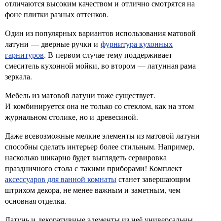
отличаются высоким качеством и отлично смотрятся на
фоне плитки разных оттенков.
Один из популярных вариантов использования матовой
латуни — дверные ручки и
фурнитура кухонных
гарнитуров
. В первом случае тему поддерживает
смеситель кухонной мойки, во втором — латунная рама
зеркала.
Мебель из матовой латуни тоже существует.
И комбинируется она не только со стеклом, как на этом
журнальном столике, но и древесиной.
Даже всевозможные мелкие элементы из матовой латуни
способны сделать интерьер более стильным. Например,
насколько шикарно будет выглядеть сервировка
праздничного стола с такими приборами! Комплект
аксессуаров для ванной комнаты
станет завершающим
штрихом декора, не менее важным и заметным, чем
основная отделка.
Латунь и декоративные элементы из неё универсальны.